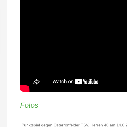
Fotos
Punktspiel gegen Osterrönfelder TSV, Herren 40 am 14.6