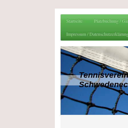
Startseite
Platzbuchung / Gäs
Impressum / Datenschutzerklärun
Tennisverei
Schwedeneck