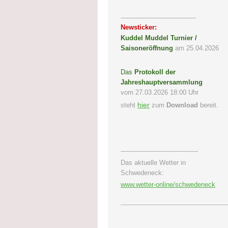
-------------------------------------
Newsticker:
Kuddel Muddel Turnier /
Saisoneröffnung
am 25.04.2026
Das
Protokoll der
Jahreshauptversammlung
vom 27.03.2026 18:00 Uhr
hier
steht
zum
Download
bereit.
--------------------------------------
Das aktuelle Wetter in
Schwedeneck:
www.wetter-online/schwedeneck