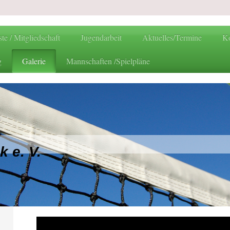
te / Mitgliedschaft
Jugendarbeit
Aktuelles/Termine
Ko
g
Galerie
Mannschaften /Spielpläne
n
 e. V.