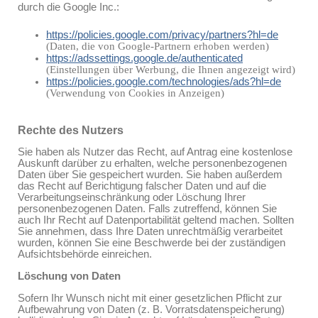
durch die Google Inc.:
https://policies.google.com/privacy/partners?hl=de
(Daten, die von Google-Partnern erhoben werden)
https://adssettings.google.de/authenticated
(Einstellungen über Werbung, die Ihnen angezeigt wird)
https://policies.google.com/technologies/ads?hl=de
(Verwendung von Cookies in Anzeigen)
Rechte des Nutzers
Sie haben als Nutzer das Recht, auf Antrag eine kostenlose
Auskunft darüber zu erhalten, welche personenbezogenen
Daten über Sie gespeichert wurden. Sie haben außerdem
das Recht auf Berichtigung falscher Daten und auf die
Verarbeitungseinschränkung oder Löschung Ihrer
personenbezogenen Daten. Falls zutreffend, können Sie
auch Ihr Recht auf Datenportabilität geltend machen. Sollten
Sie annehmen, dass Ihre Daten unrechtmäßig verarbeitet
wurden, können Sie eine Beschwerde bei der zuständigen
Aufsichtsbehörde einreichen.
Löschung von Daten
Sofern Ihr Wunsch nicht mit einer gesetzlichen Pflicht zur
Aufbewahrung von Daten (z. B. Vorratsdatenspeicherung)