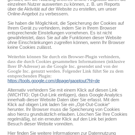
einzelnen Nutzer auswerten zu können, z. B. um Reports
über die Aktivität auf der Website zu erstellen, um unser
Online-Angebot zu verbessern.
Sie haben die Möglichkeit, die Speicherung der Cookies auf
Ihrem Gerät zu verhindern, indem Sie in Ihrem Browser
entsprechende Einstellungen vornehmen. Es ist nicht
gewährleistet, dass Sie auf alle Funktionen dieser Website
ohne Einschränkungen zugreifen können, wenn Ihr Browser
keine Cookies zulässt.
Weiterhin können Sie durch ein Browser-Plugin verhindern,
dass die durch Cookies gesammelten Informationen (inklusive
Ihrer IP-Adresse) an die Google Inc. gesendet und von der
Google Inc. genutzt werden. Folgender Link führt Sie zu dem
entsprechenden Plugin:
https://tools.google.com/dlpage/gaoptout?hl=de
Alternativ verhindern Sie mit einem Klick auf diesen Link
(WICHTIG: Opt-Out-Link einfügen), dass Google Analytics
innerhalb dieser Website Daten über Sie erfasst. Mit dem
Klick auf obigen Link laden Sie ein „Opt-Out-Cookie“
herunter. Ihr Browser muss die Speicherung von Cookies
also hierzu grundsätzlich erlauben. Löschen Sie Ihre Cookies
regelmäßig, ist ein erneuter Klick auf den Link bei jedem
Besuch dieser Website vonnöten.
Hier finden Sie weitere Informationen zur Datennutzung