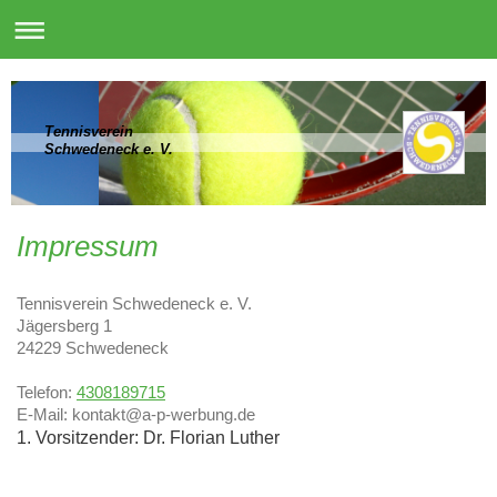
Tennisverein
Schwedeneck e. V.
Impressum
Tennisverein Schwedeneck e. V.
Jägersberg
1
24229
Schwedeneck
Telefon:
4308189715
E-Mail:
kontakt@a-p-werbung.de
1. Vorsitzender:
Dr. Florian Luther