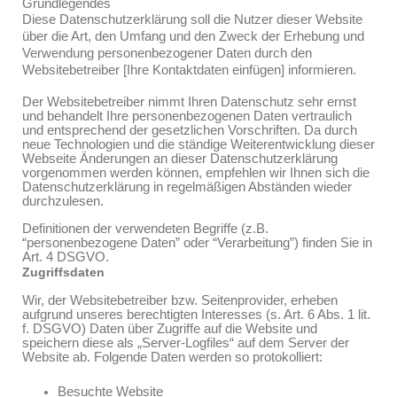
Grundlegendes
Diese Datenschutzerklärung soll die Nutzer dieser Website
über die Art, den Umfang und den Zweck der Erhebung und
Verwendung personenbezogener Daten durch den
Websitebetreiber [Ihre Kontaktdaten einfügen] informieren.
Der Websitebetreiber nimmt Ihren Datenschutz sehr ernst
und behandelt Ihre personenbezogenen Daten vertraulich
und entsprechend der gesetzlichen Vorschriften. Da durch
neue Technologien und die ständige Weiterentwicklung dieser
Webseite Änderungen an dieser Datenschutzerklärung
vorgenommen werden können, empfehlen wir Ihnen sich die
Datenschutzerklärung in regelmäßigen Abständen wieder
durchzulesen.
Definitionen der verwendeten Begriffe (z.B.
“personenbezogene Daten” oder “Verarbeitung”) finden Sie in
Art. 4 DSGVO.
Zugriffsdaten
Wir, der Websitebetreiber bzw. Seitenprovider, erheben
aufgrund unseres berechtigten Interesses (s. Art. 6 Abs. 1 lit.
f. DSGVO) Daten über Zugriffe auf die Website und
speichern diese als „Server-Logfiles“ auf dem Server der
Website ab. Folgende Daten werden so protokolliert:
Besuchte Website