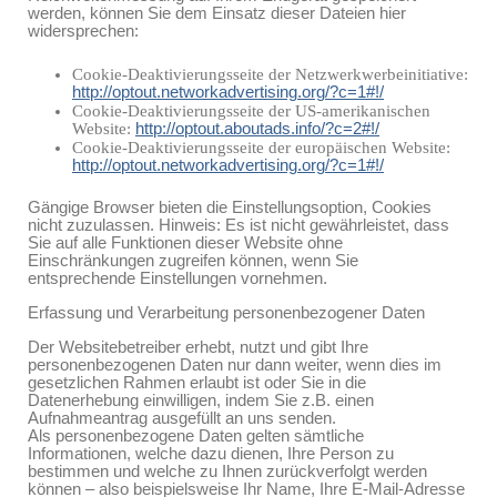
werden, können Sie dem Einsatz dieser Dateien hier
widersprechen:
Cookie-Deaktivierungsseite der Netzwerkwerbeinitiative:
http://optout.networkadvertising.org/?c=1#!/
Cookie-Deaktivierungsseite der US-amerikanischen
Website:
http://optout.aboutads.info/?c=2#!/
Cookie-Deaktivierungsseite der europäischen Website:
http://optout.networkadvertising.org/?c=1#!/
Gängige Browser bieten die Einstellungsoption, Cookies
nicht zuzulassen. Hinweis: Es ist nicht gewährleistet, dass
Sie auf alle Funktionen dieser Website ohne
Einschränkungen zugreifen können, wenn Sie
entsprechende Einstellungen vornehmen.
Erfassung und Verarbeitung personenbezogener Daten
Der Websitebetreiber erhebt, nutzt und gibt Ihre
personenbezogenen Daten nur dann weiter, wenn dies im
gesetzlichen Rahmen erlaubt ist oder Sie in die
Datenerhebung einwilligen, indem Sie z.B. einen
Aufnahmeantrag ausgefüllt an uns senden.
Als personenbezogene Daten gelten sämtliche
Informationen, welche dazu dienen, Ihre Person zu
bestimmen und welche zu Ihnen zurückverfolgt werden
können – also beispielsweise Ihr Name, Ihre E-Mail-Adresse