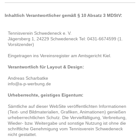
Inhaltlich Verantwortlicher gemäß § 10 Absatz 3 MDStV:
Tennisverein Schwedeneck e. V.
Jägersberg 1, 24229 Schwedeneck Tel: 0431-6674599 (1.
Vorsitzender)
Eingetragen ins Vereinsregister am Amtsgericht Kiel.
Verantwortlich für Layout & Design:
Andreas Scharbatke
info@a-p-werbung.de
Urheberrechte, geistiges Eigentum:
Sämtliche auf dieser WebSite veröffentlichten Informationen
(Text- und Bildmaterialien, Grafiken, Animationen) genießen
urheberrechtlichen Schutz. Die Vervielfältigung, Verbreitung,
Wieder- bzw. Weitergabe und sonstige Nutzung ist ohne die
schriftliche Genehmigung vom Tennisverein Schwedeneck
nicht gestattet.