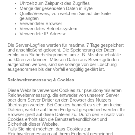
Uhrzeit zum Zeitpunkt des Zugriffes
Menge der gesendeten Daten in Byte
Quelle/Verweis, von welchem Sie auf die Seite
gelangten
Verwendeter Browser
Verwendetes Betriebssystem
Verwendete IP-Adresse
Die Server-Logfiles werden für maximal 7 Tage gespeichert
und anschließend gelöscht. Die Speicherung der Daten
erfolgt aus Sicherheitsgründen, um z. B. Missbrauchsfälle
aufklären zu können. Müssen Daten aus Beweisgründen
aufgehoben werden, sind sie solange von der Löschung
ausgenommen bis der Vorfall endgültig geklärt ist.
Reichweitenmessung & Cookies
Diese Website verwendet Cookies zur pseudonymisierten
Reichweitenmessung, die entweder von unserem Server
oder dem Server Dritter an den Browser des Nutzers
übertragen werden. Bei Cookies handelt es sich um kleine
Dateien, welche auf Ihrem Endgerät gespeichert werden. Ihr
Browser greift auf diese Dateien zu. Durch den Einsatz von
Cookies erhöht sich die Benutzerfreundlichkeit und
Sicherheit dieser Website.
Falls Sie nicht möchten, dass Cookies zur
Reichweitenmessung auf Ihrem Endgerät gespeichert