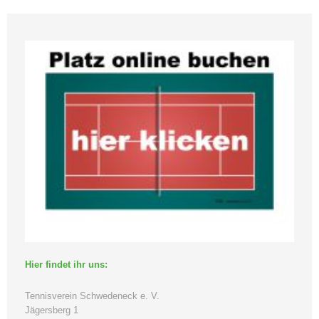
Hier findet ihr uns:
Tennisverein Schwedeneck e. V.
Jägersberg
1