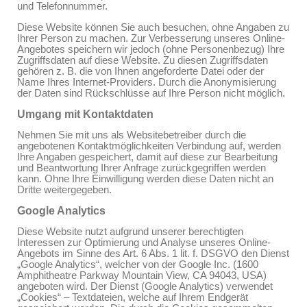
und Telefonnummer.
Diese Website können Sie auch besuchen, ohne Angaben zu
Ihrer Person zu machen. Zur Verbesserung unseres Online-
Angebotes speichern wir jedoch (ohne Personenbezug) Ihre
Zugriffsdaten auf diese Website. Zu diesen Zugriffsdaten
gehören z. B. die von Ihnen angeforderte Datei oder der
Name Ihres Internet-Providers. Durch die Anonymisierung
der Daten sind Rückschlüsse auf Ihre Person nicht möglich.
Umgang mit Kontaktdaten
Nehmen Sie mit uns als Websitebetreiber durch die
angebotenen Kontaktmöglichkeiten Verbindung auf, werden
Ihre Angaben gespeichert, damit auf diese zur Bearbeitung
und Beantwortung Ihrer Anfrage zurückgegriffen werden
kann. Ohne Ihre Einwilligung werden diese Daten nicht an
Dritte weitergegeben.
Google Analytics
Diese Website nutzt aufgrund unserer berechtigten
Interessen zur Optimierung und Analyse unseres Online-
Angebots im Sinne des Art. 6 Abs. 1 lit. f. DSGVO den Dienst
„Google Analytics“, welcher von der Google Inc. (1600
Amphitheatre Parkway Mountain View, CA 94043, USA)
angeboten wird. Der Dienst (Google Analytics) verwendet
„Cookies“ – Textdateien, welche auf Ihrem Endgerät