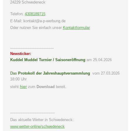
24229
Schwedeneck
Telefon:
4308189715
E-Mail:
kontakt@a-p-werbung.de
Oder nutzen Sie einfach unser
Kontaktformular
.
-------------------------------------
Newsticker:
Kuddel Muddel Turnier / Saisoneröffnung
am 25.04.2026
Das
Protokoll der Jahreshauptversammlung
vom 27.03.2026
18:00 Uhr
hier
steht
zum
Download
bereit.
--------------------------------------
Das aktuelle Wetter in Schwedeneck:
www.wetter-online/schwedeneck