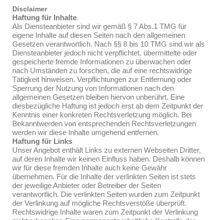
Disclaimer
Haftung für Inhalte
Als Diensteanbieter sind wir gemäß § 7 Abs.1 TMG für
eigene Inhalte auf diesen Seiten nach den allgemeinen
Gesetzen verantwortlich. Nach §§ 8 bis 10 TMG sind wir als
Diensteanbieter jedoch nicht verpflichtet, übermittelte oder
gespeicherte fremde Informationen zu überwachen oder
nach Umständen zu forschen, die auf eine rechtswidrige
Tätigkeit hinweisen. Verpflichtungen zur Entfernung oder
Sperrung der Nutzung von Informationen nach den
allgemeinen Gesetzen bleiben hiervon unberührt. Eine
diesbezügliche Haftung ist jedoch erst ab dem Zeitpunkt der
Kenntnis einer konkreten Rechtsverletzung möglich. Bei
Bekanntwerden von entsprechenden Rechtsverletzungen
werden wir diese Inhalte umgehend entfernen.
Haftung für Links
Unser Angebot enthält Links zu externen Webseiten Dritter,
auf deren Inhalte wir keinen Einfluss haben. Deshalb können
wir für diese fremden Inhalte auch keine Gewähr
übernehmen. Für die Inhalte der verlinkten Seiten ist stets
der jeweilige Anbieter oder Betreiber der Seiten
verantwortlich. Die verlinkten Seiten wurden zum Zeitpunkt
der Verlinkung auf mögliche Rechtsverstöße überprüft.
Rechtswidrige Inhalte waren zum Zeitpunkt der Verlinkung