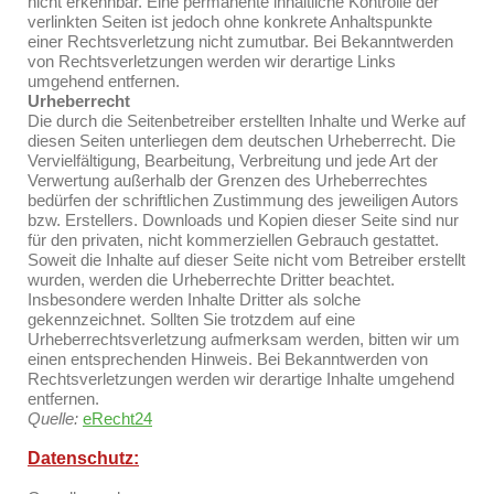
nicht erkennbar. Eine permanente inhaltliche Kontrolle der
verlinkten Seiten ist jedoch ohne konkrete Anhaltspunkte
einer Rechtsverletzung nicht zumutbar. Bei Bekanntwerden
von Rechtsverletzungen werden wir derartige Links
umgehend entfernen.
Urheberrecht
Die durch die Seitenbetreiber erstellten Inhalte und Werke auf
diesen Seiten unterliegen dem deutschen Urheberrecht. Die
Vervielfältigung, Bearbeitung, Verbreitung und jede Art der
Verwertung außerhalb der Grenzen des Urheberrechtes
bedürfen der schriftlichen Zustimmung des jeweiligen Autors
bzw. Erstellers. Downloads und Kopien dieser Seite sind nur
für den privaten, nicht kommerziellen Gebrauch gestattet.
Soweit die Inhalte auf dieser Seite nicht vom Betreiber erstellt
wurden, werden die Urheberrechte Dritter beachtet.
Insbesondere werden Inhalte Dritter als solche
gekennzeichnet. Sollten Sie trotzdem auf eine
Urheberrechtsverletzung aufmerksam werden, bitten wir um
einen entsprechenden Hinweis. Bei Bekanntwerden von
Rechtsverletzungen werden wir derartige Inhalte umgehend
entfernen.
Quelle:
eRecht24
Datenschutz: